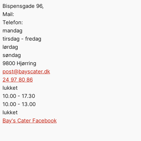
Bispensgade 96,
Mail:
Telefon:
mandag
tirsdag - fredag
lørdag
søndag
9800 Hjørring
post@bayscater.dk
24 97 80 86
lukket
10.00 - 17.30
10.00 - 13.00
lukket
Bay's Cater Facebook