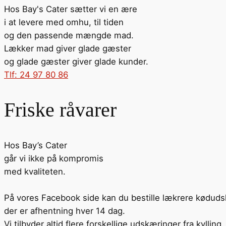
Hos Bay's Cater sætter vi en ære
i at levere med omhu, til tiden
og den passende mængde mad.
Lækker mad giver glade gæster
og glade gæster giver glade kunder.
Tlf: 24 97 80 86
Friske råvarer
Hos Bay’s Cater
går vi ikke på kompromis
med kvaliteten.
På vores Facebook side kan du bestille lækrere kødud
der er afhentning hver 14 dag.
Vi tilbyder altid flere forskellige udskæringer fra kylling