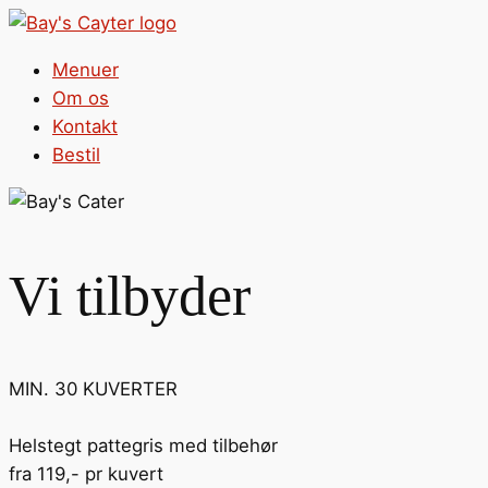
Menuer
Om os
Kontakt
Bestil
Vi tilbyder
MIN. 30 KUVERTER
Helstegt pattegris med tilbehør
fra 119,- pr kuvert