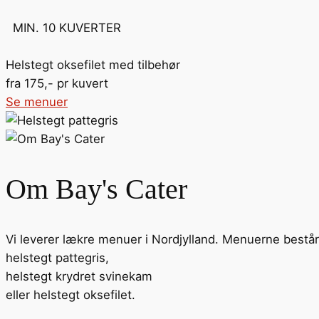
MIN. 10 KUVERTER
Helstegt oksefilet med tilbehør
fra 175,- pr kuvert
Se menuer
Om Bay's Cater
Vi leverer lækre menuer i Nordjylland. Menuerne består 
helstegt pattegris,
helstegt krydret svinekam
eller helstegt oksefilet.